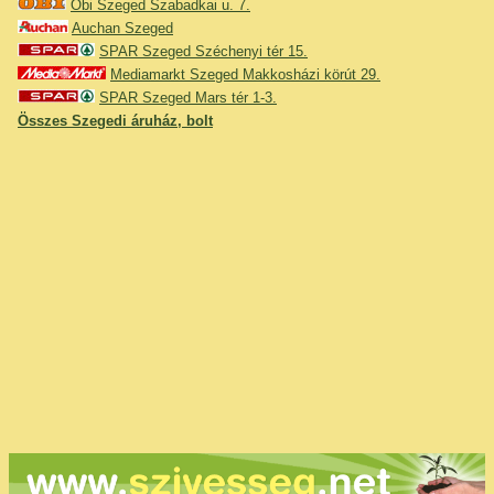
Obi Szeged Szabadkai u. 7.
Auchan Szeged
SPAR Szeged Széchenyi tér 15.
Mediamarkt Szeged Makkosházi körút 29.
SPAR Szeged Mars tér 1-3.
Összes Szegedi áruház, bolt