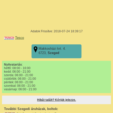
Adatok Frissítve: 2018-07-24 18:39:17
Tesco
Makkosházi krt. 4.
6723,
Szeged
Nyitvatartás
:
hétfő: 08:00 - 16:00
kedd: 06:00 - 21:00
szerda: 06:00 - 21:00
csütörtök: 06:00 - 21:00
péntek: 06:00 - 21:00
szombat: 06:00 - 21:00
vasárnap: 06:00 - 21:00
Hibát talált? Kérjük jelezze.
További Szegedi áruházak, boltok: